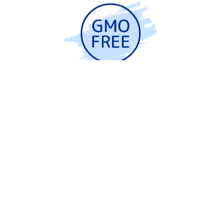
Не содержит ГМО
а так же искусственные красители и
консерванты