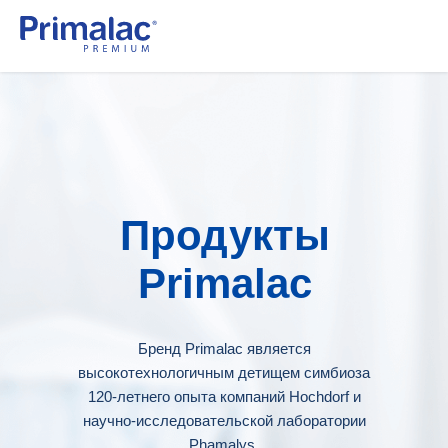
Продукты
Primalac
Бренд Primalac является
высокотехнологичным детищем симбиоза
120-летнего опыта компаний Hochdorf и
научно-исследовательской лаборатории
Phamalys.