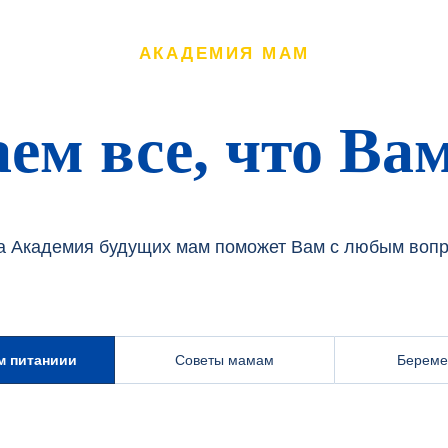
АКАДЕМИЯ МАМ
ем все, что Ва
 Академия будущих мам поможет Вам с любым воп
м питаниии
Советы мамам
Береме