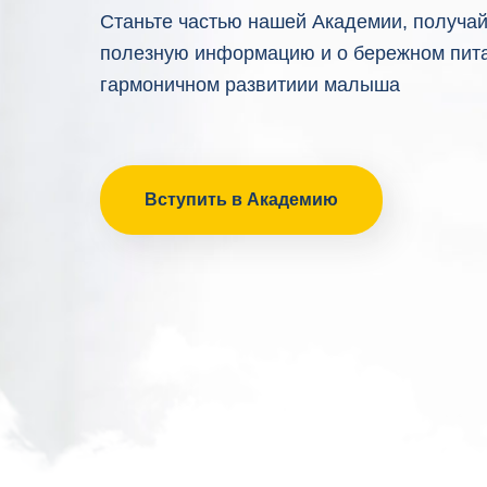
Станьте частью нашей Академии, получа
полезную информацию и о бережном пит
гармоничном развитиии малыша
Вступить в Академию