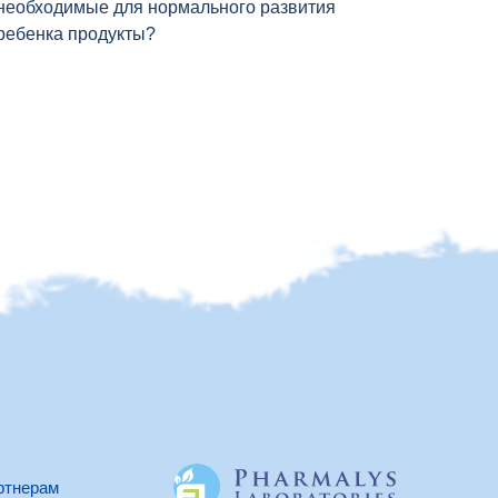
необходимые для нормального развития
ребенка продукты?
ртнерам