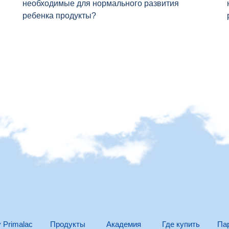
необходимые для нормального развития
ребенка продукты?
 Primalac
Продукты
Академия
Где купить
Па